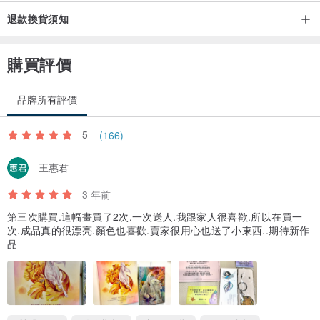
退款換貨須知
購買評價
品牌所有評價
5
(166)
王惠君
3 年前
第三次購買.這幅畫買了2次.一次送人.我跟家人很喜歡.所以在買一
次.成品真的很漂亮.顏色也喜歡.賣家很用心也送了小東西..期待新作
品