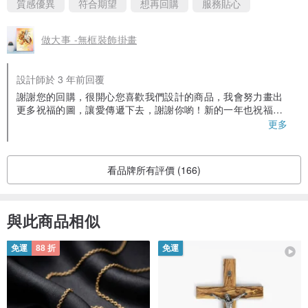
質感優異
符合期望
想再回購
服務貼心
做大事 -無框裝飾掛畫
設計師於 3 年前回覆
謝謝您的回購，很開心您喜歡我們設計的商品，我會努力畫出
更多祝福的圖，讓愛傳遞下去，謝謝你喲！新的一年也祝福您
一切順心如意，滿有神的智慧
更多
看品牌所有評價 (166)
與此商品相似
免運
88 折
免運