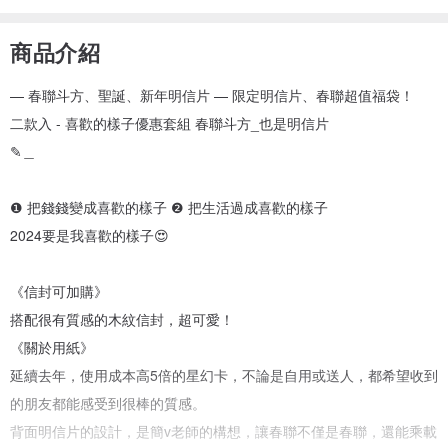
商品介紹
— 春聯斗方、聖誕、新年明信片 — 限定明信片、春聯超值福袋！
二款入 - 喜歡的樣子優惠套組 春聯斗方_也是明信片
✎＿
❶ 把錢錢變成喜歡的樣子 ❷ 把生活過成喜歡的樣子
2024要是我喜歡的樣子😍
《信封可加購》
搭配很有質感的木紋信封，超可愛！
《關於用紙》
延續去年，使用成本高5倍的星幻卡，不論是自用或送人，都希望收到
的朋友都能感受到很棒的質感。
背面明信片的設計，是簡v老師的構想，讓春聯不僅是春聯，還能乘載