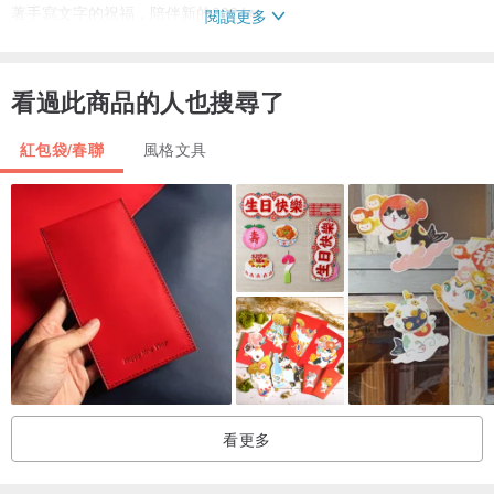
著手寫文字的祝福，陪伴新的2024❤️
閱讀更多
最後 感謝大家每年的支持，讓我們有繼續創作的動力！
看過此商品的人也搜尋了
紅包袋/春聯
風格文具
看更多
✨✨✨
與簡v老師聯合推出的新年春聯 <3