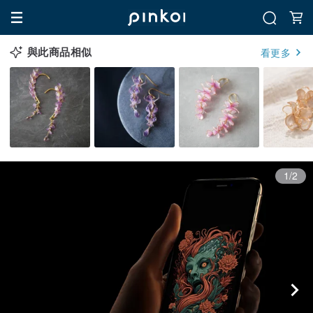
與此商品相似
看更多
1/2