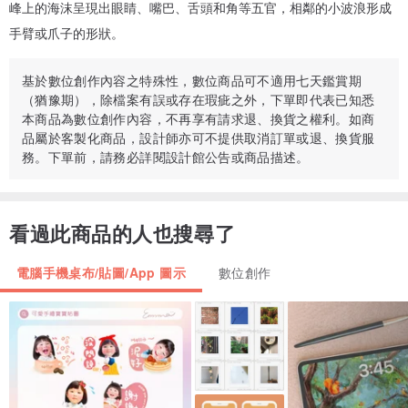
峰上的海沫呈現出眼睛、嘴巴、舌頭和角等五官，相鄰的小波浪形成
手臂或爪子的形狀。
基於數位創作內容之特殊性，數位商品可不適用七天鑑賞期
（猶豫期），除檔案有誤或存在瑕疵之外，下單即代表已知悉
本商品為數位創作內容，不再享有請求退、換貨之權利。如商
品屬於客製化商品，設計師亦可不提供取消訂單或退、換貨服
務。下單前，請務必詳閱設計館公告或商品描述。
看過此商品的人也搜尋了
電腦手機桌布/貼圖/App 圖示
數位創作