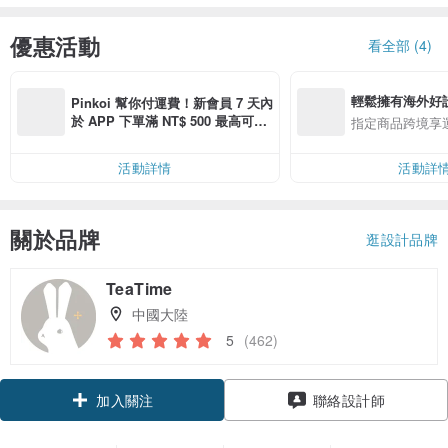
優惠活動
看全部 (4)
輕鬆擁有海外好
Pinkoi 幫你付運費！新會員 7 天內
於 APP 下單滿 NT$ 500 最高可折
指定商品跨境享
運費 NT$ 100
活動詳情
活動詳
關於品牌
逛設計品牌
TeaTime
中國大陸
5
(462)
加入關注
聯絡設計師