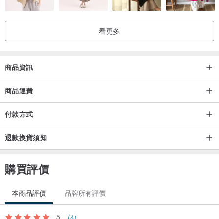
雖表面已做防水處理，勿浸泡水中，如沾水可擦拭表面水分，清潔時
可用濕紙巾擦拭表面
看更多
※ 感謝關注的朋友們，也希望你們能夠收獲我們的作品的同時收獲一
份快樂
商品資訊
by teatime ♥♥ workshop
商品運費
付款方式
退款換貨須知
購買評價
本商品評價
品牌所有評價
5
(4)