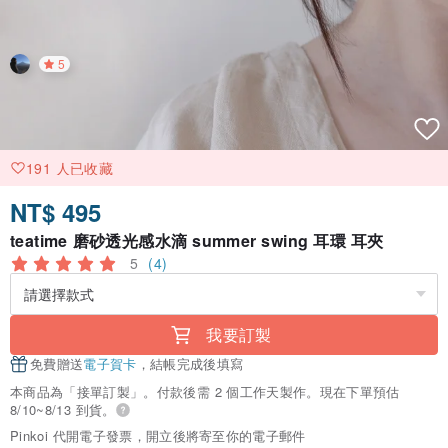
5
191 人已收藏
NT$ 495
teatime 磨砂透光感水滴 summer swing 耳環 耳夾
5
(4)
我要訂製
免費贈送
電子賀卡
，結帳完成後填寫
本商品為「接單訂製」。付款後需 2 個工作天製作。現在下單預估
8/10~8/13 到貨。
Pinkoi 代開電子發票，開立後將寄至你的電子郵件