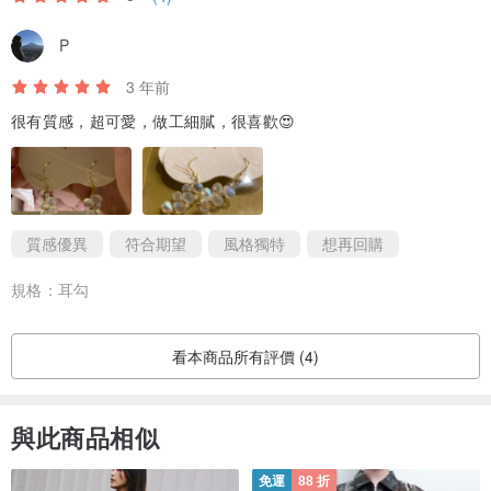
P
3 年前
很有質感，超可愛，做工細膩，很喜歡😍
質感優異
符合期望
風格獨特
想再回購
規格：
耳勾
看本商品所有評價 (4)
與此商品相似
免運
88 折