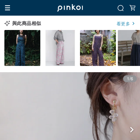
與此商品相似
看更多
1/6