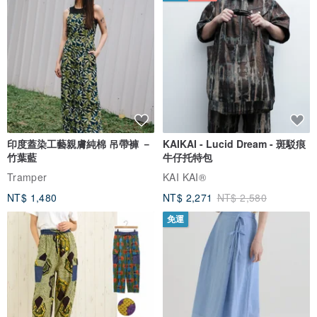
印度蓋染工藝親膚純棉 吊帶褲 －
KAIKAI - Lucid Dream - 斑駁痕
竹葉藍
牛仔托特包
Tramper
KAI KAI®
NT$ 1,480
NT$ 2,271
NT$ 2,580
免運