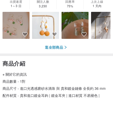
出貨速度
關注人數
回應率
上次上線
1～3 日
1 天內
3,230
75%
逛全部商品
商品介紹
※ 關於它的資訊
商品數量 - 1對
商品尺寸 - 進口光透感磨砂水滴珠 與 貴和鍍金鏈條 全長約 36 mm
配件材質 - 貴和進口鍍金耳鉤 | 鍍金耳夾 | 進口材質 不易褪色 |