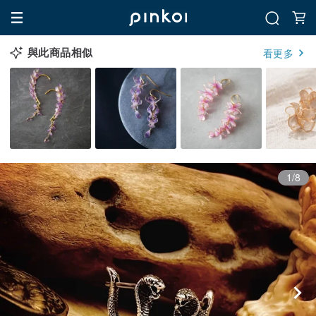
與此商品相似
看更多
1/8