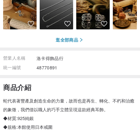
逛全部商品
營業人名稱
洛卡得飾品行
統一編號
48770891
商品介紹
蛇代表著豐產及創造生命的力量，故而也是再生、轉化、不朽和治癒
的象徵，我們借以職人的巧手立體呈現這款經典耳飾。
◆材質:925純銀
◆規格:本館使用日本戒圍