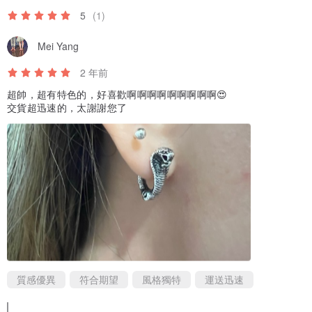
5
(1)
Mei Yang
2 年前
超帥，超有特色的，好喜歡啊啊啊啊啊啊啊啊啊😍
交貨超迅速的，太謝謝您了
質感優異
符合期望
風格獨特
運送迅速