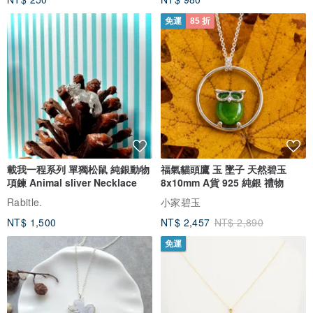
免運
85 折
載我一程系列 單獨松鼠 純銀動物
福氣貓頭鷹 玉 墜子 天然碧玉
項鍊 Animal sliver Necklace
8x10mm A貨 925 純銀 禮物
Rabitle.
小家碧玉
NT$ 1,500
NT$ 2,457
NT$ 2,890
免運