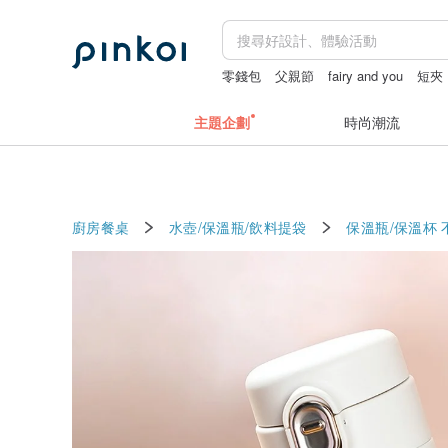
零錢包
父親節
fairy and you
短夾
主題企劃
時尚潮流
廚房餐桌
水壺/保溫瓶/飲料提袋
保溫瓶/保溫杯