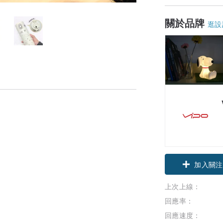
關於品牌
逛設
加入關注
上次上線：
回應率：
回應速度：