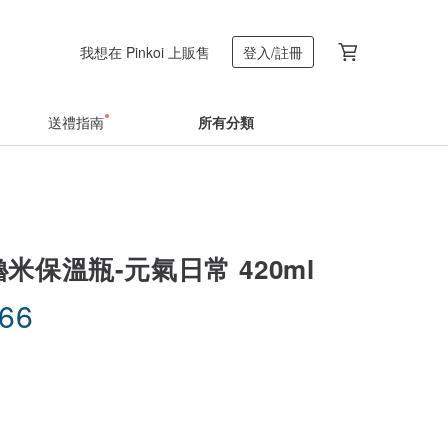
我想在 Pinkoi 上販售
登入/註冊
送禮指南
所有分類
嚕嚕米保溫瓶-元氣日常 420ml
.66