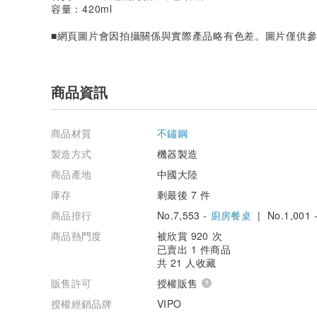
容量：420ml
■網頁圖片會因拍攝關係與實際產品略有色差。圖片僅供
商品資訊
商品材質
不鏽鋼
製造方式
機器製造
商品產地
中國大陸
庫存
剩最後 7 件
商品排行
No.7,553 -
廚房餐桌
| No.1,001 
商品熱門度
被欣賞 920 次
已賣出 1 件商品
共 21 人收藏
販售許可
授權販售
授權經銷品牌
VIPO