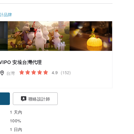
計品牌
VIPO 安垛台灣代理
4.9
(152)
台灣
聯絡設計師
1 天內
100%
1 日內