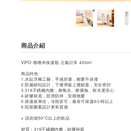
商品介紹
VIPO 嚕嚕米保溫瓶-元氣日常 420ml
商品特色
1.水貼浮雕工藝，手感舒適，耐磨不掉漆
2.防漏鎖扣設計，下撥彈蓋上撥鎖蓋，安全密封
3.316不銹鋼內膽，耐氧化、耐腐蝕，飲水更安心
4.矽膠杯底，防滑防摔，安穩無憂
5.保溫效果佳，冷熱皆可，最長可保溫6小時以上
6.啞面圖案設計更有質感
※ 請勿裝50°C以上的飲品
材質：316不鏽鋼內膽，矽膠杯底