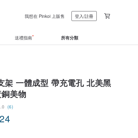
我想在 Pinkoi 上販售
登入/註冊
送禮指南
所有分類
支架 一體成型 帶充電孔 北美黑
黃銅美物
5.0
(6)
.24