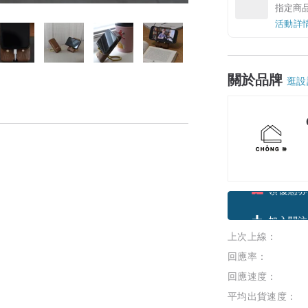
指定商
活動詳
關於品牌
逛設
領優惠券
上次上線：
加入關注
回應率：
回應速度：
平均出貨速度：