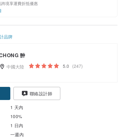
品跨境享運費折抵優惠
情
計品牌
CHONG 翀
5.0
(247)
中國大陸
聯絡設計師
1 天內
100%
1 日內
一週內