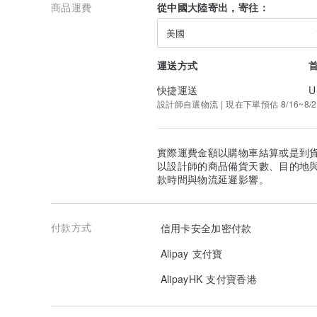
商品運費
從中國大陸寄出，寄往：
美國
運送方式
快捷運送
U
設計師自選物流 | 現在下單預估 8/16~8/2
實際運費金額以購物車結算或是到
以設計師的商品備貨天數、目的地
款時間與物流延遲影響。
付款方式
信用卡安全加密付款
Alipay 支付寶
AlipayHK 支付寶香港