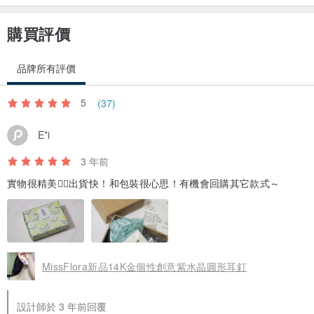
購買評價
品牌所有評價
5
(37)
E*i
3 年前
實物很精美👍🏻出貨快！和包裝很心思！有機會回購其它款式～
MissFlora新品14K金個性創意紫水晶圓形耳釘
設計師於 3 年前回覆