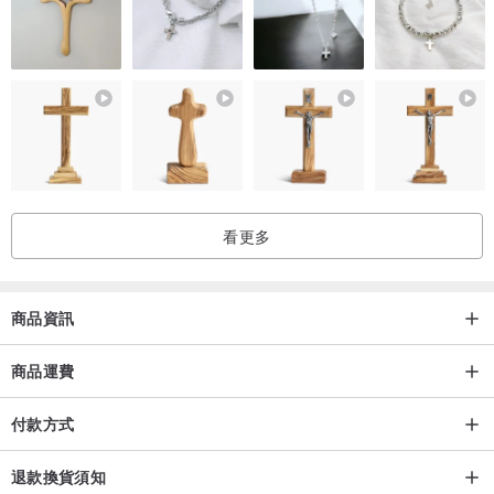
手作不會出現壹模壹樣的產品
如果不能接受請謹慎購買
天然晶石無法做到完美無瑕哦，含有少許晶體、棉絮
■ 設計館的產品都是設計師壹人親手製作
製作週期較長
平時如果不能及時回覆消息請諒解
看更多
商品資訊
商品運費
付款方式
退款換貨須知