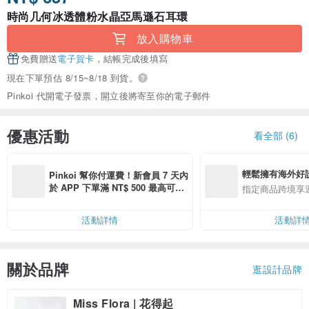
時尚几何冰透體粉水晶亞馬遜石耳環
放入購物車
免費贈送
電子賀卡
，結帳完成後填寫
現在下單預估 8/15~8/18 到貨。
Pinkoi 代開電子發票，開立後將寄至你的電子郵件
優惠活動
看全部 (6)
輕鬆擁有海外好
Pinkoi 幫你付運費！新會員 7 天內
於 APP 下單滿 NT$ 500 最高可折
指定商品跨境享
運費 NT$ 100
活動詳情
活動詳
關於品牌
逛設計品牌
Miss Flora | 花得起