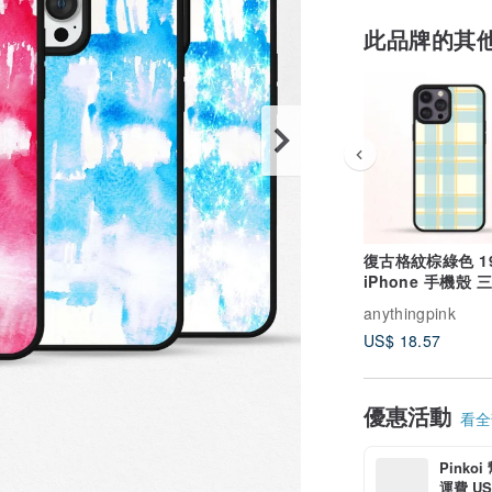
此品牌的其
復古格紋棕綠色 1
iPhone 手機殼 
機殼
anythingpink
US$ 18.57
優惠活動
看全部
Pinko
運費 US$