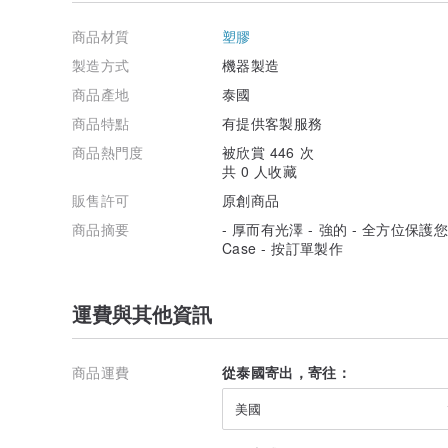
商品材質
塑膠
製造方式
機器製造
商品產地
泰國
商品特點
有提供客製服務
商品熱門度
被欣賞 446 次
共 0 人收藏
販售許可
原創商品
商品摘要
- 厚而有光澤 - 強的 - 全方位保護您的手機
Case - 按訂單製作
運費與其他資訊
商品運費
從泰國寄出，寄往：
美國