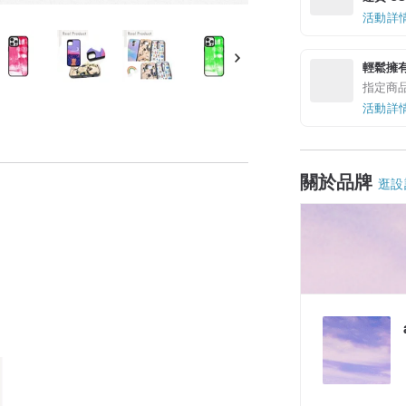
活動詳
輕鬆擁
指定商
活動詳
關於品牌
逛設