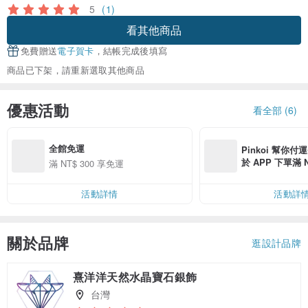
5
(1)
看其他商品
免費贈送
電子賀卡
，結帳完成後填寫
商品已下架，請重新選取其他商品
優惠活動
看全部 (6)
全館免運
Pinkoi 幫你付
於 APP 下單滿 
滿 NT$ 300 享免運
運費 NT$ 100
活動詳情
活動詳
關於品牌
逛設計品牌
熹洋洋天然水晶寶石銀飾
台灣