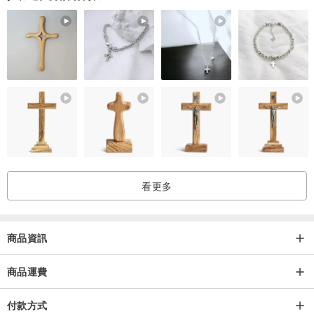
3、石榴石代表著忠誠、友愛、貞潔，可以帶來幸福永恆的愛情，也能
讓人擁有難以抗拒的魅力，提升氣質。
產地/製造方式
台灣 手工製作
看更多
商品資訊
商品運費
付款方式