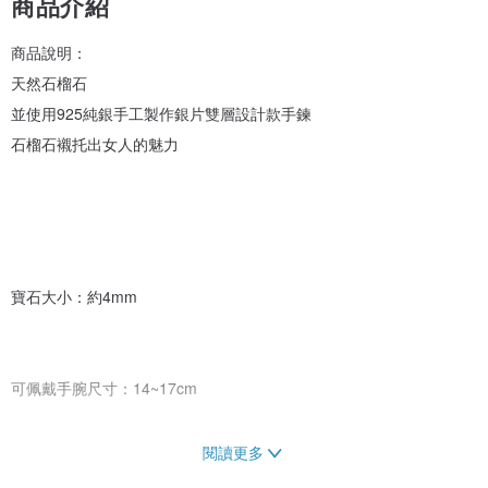
商品介紹
商品說明：
天然石榴石
並使用925純銀手工製作銀片雙層設計款手鍊
石榴石襯托出女人的魅力
寶石大小：約4mm
可佩戴手腕尺寸：14~17cm
閱讀更多