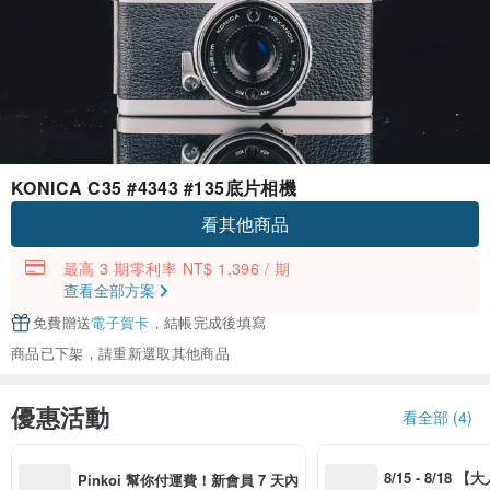
KONICA C35 #4343 #135底片相機
看其他商品
最高 3 期零利率 NT$ 1,396 / 期
查看全部方案
免費贈送
電子賀卡
，結帳完成後填寫
商品已下架，請重新選取其他商品
優惠活動
看全部 (4)
8/15 - 8/18 
Pinkoi 幫你付運費！新會員 7 天內