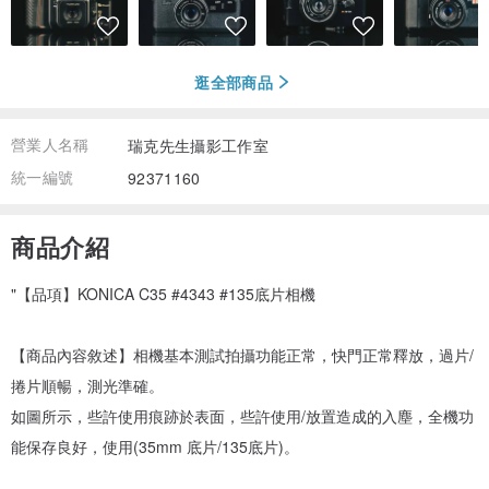
逛全部商品
營業人名稱
瑞克先生攝影工作室
統一編號
92371160
商品介紹
"【品項】KONICA C35 #4343 #135底片相機
【商品內容敘述】相機基本測試拍攝功能正常，快門正常釋放，過片/
捲片順暢，測光準確。
如圖所示，些許使用痕跡於表面，些許使用/放置造成的入塵，全機功
能保存良好，使用(35mm 底片/135底片)。