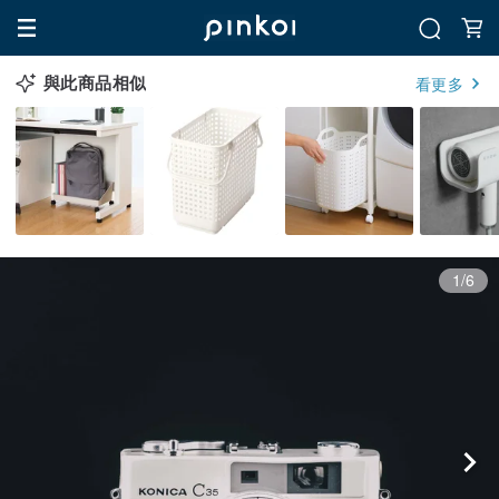
與此商品相似
看更多
1/6