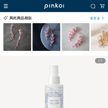
與此商品相似
看更多
1/1