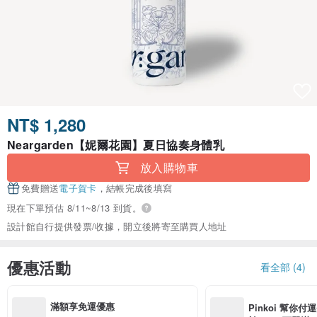
NT$ 1,280
Neargarden【妮爾花園】夏日協奏身體乳
放入購物車
免費贈送
電子賀卡
，結帳完成後填寫
現在下單預估 8/11~8/13 到貨。
設計館自行提供發票/收據，開立後將寄至購買人地址
優惠活動
看全部 (4)
滿額享免運優惠
Pinkoi 幫你付