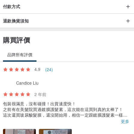
付款方式
退款換貨須知
購買評價
品牌所有評價
4.9
(24)
Candice Liu
2 年前
包裝很滿意，沒有碰撞！出貨速度快！
之前有在美髮院買過鍍膜護髮素，這次能在這買到真的太棒了！
這次還買玻尿酸髮膜，還沒開始用，相信一定跟鍍膜護髮素一樣好
用！
更多