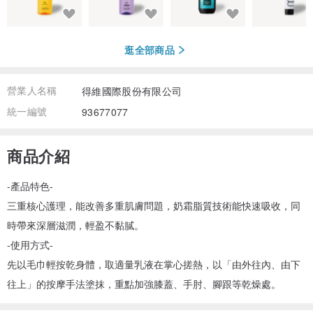
逛全部商品
營業人名稱
得維國際股份有限公司
統一編號
93677077
商品介紹
-產品特色-
三重核心護理，能改善多重肌膚問題，奶霜脂質技術能快速吸收，同
時帶來深層滋潤，輕盈不黏膩。
-使用方式-
先以毛巾輕按乾身體，取適量乳液在掌心搓熱，以「由外往內、由下
往上」的按摩手法塗抹，重點加強膝蓋、手肘、腳跟等乾燥處。