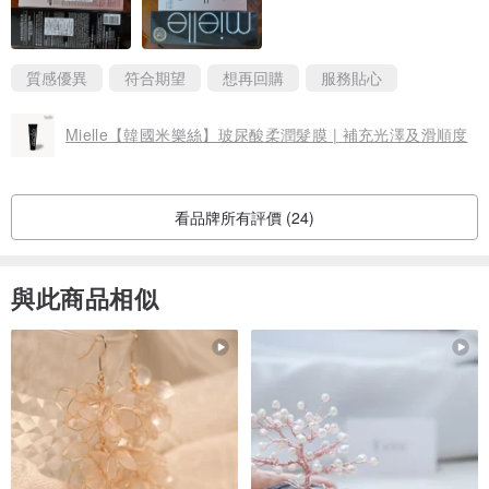
質感優異
符合期望
想再回購
服務貼心
Mielle【韓國米樂絲】玻尿酸柔潤髮膜 | 補充光澤及滑順度
看品牌所有評價 (24)
與此商品相似