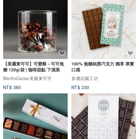
【美麗東可可】可愛酥－可可焦
100% 無糖純黑巧克力 獨享 厚實
糖 120g/袋 | 咖啡甜點 下酒菜
口感
MeritoCacao美麗東可可
多儂莊園工坊
NT$ 380
NT$ 230