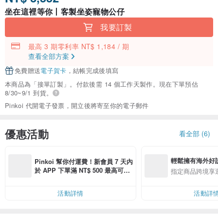
坐在這裡等你丨客製坐姿寵物公仔
我要訂製
最高 3 期零利率 NT$ 1,184 / 期
查看全部方案
免費贈送
電子賀卡
，結帳完成後填寫
本商品為「接單訂製」。付款後需 14 個工作天製作。現在下單預估
8/30~9/1 到貨。
Pinkoi 代開電子發票，開立後將寄至你的電子郵件
優惠活動
看全部 (6)
輕鬆擁有海外好
Pinkoi 幫你付運費！新會員 7 天內
於 APP 下單滿 NT$ 500 最高可折
指定商品跨境享
運費 NT$ 100
活動詳情
活動詳