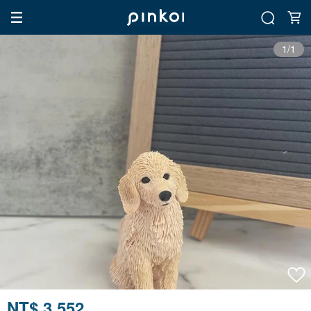
1/1
NT$ 3,552