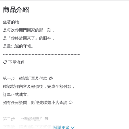
商品介紹
坐著的牠，
是每次你開門回家的那一刻，
是「你終於回來了」的眼神，
是最忠誠的守候。
------------------------------------------------------
📋 下單流程
第一步｜確認訂單及付款 💳
確認製作內容及報價後，完成全額付款，
訂單正式成立。
如有任何疑問，歡迎先聯繫小店查詢 😊
第二步｜上傳寵物照片 📷
下單後，請透過以下方式發送照片：
閱讀更多