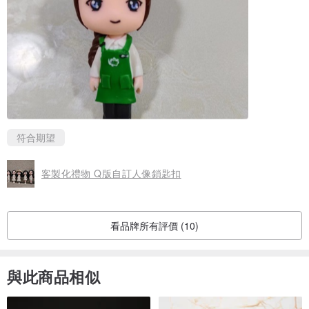
👉 @cutefigure_hk
符合期望
客製化禮物 Q版自訂人像鎖匙扣
看品牌所有評價 (10)
與此商品相似