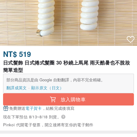
NT$ 519
日式髮飾 日式捲式髮圈 30 秒繞上馬尾 雨天酷暑也不脫妝
簡單造型
部分商品資訊是由 Google 自動翻譯，內容不完全精確。
翻譯成英文
顯示原文（日文）
放入購物車
免費贈送
電子賀卡
，結帳完成後填寫
現在下單預估 8/13~8/18 到貨。
Pinkoi 代開電子發票，開立後將寄至你的電子郵件