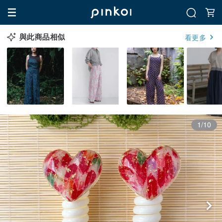
與此商品相似
看更多
1/10