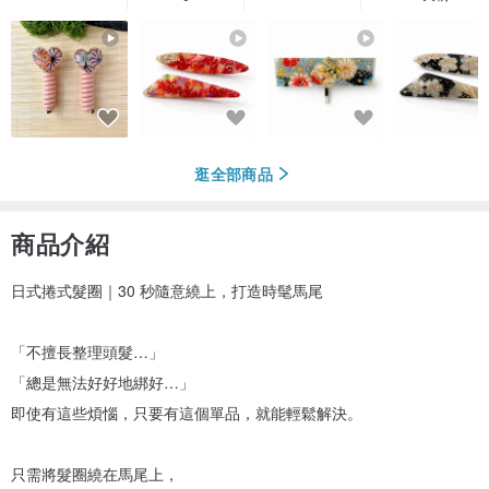
逛全部商品
商品介紹
日式捲式髮圈｜30 秒隨意繞上，打造時髦馬尾
「不擅長整理頭髮…」
「總是無法好好地綁好…」
即使有這些煩惱，只要有這個單品，就能輕鬆解決。
只需將髮圈繞在馬尾上，