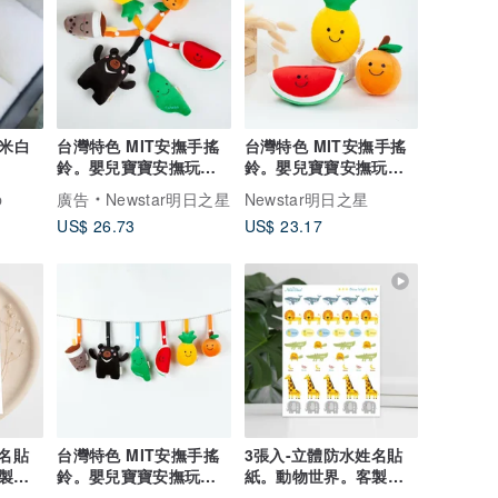
毫米白
台灣特色 MIT安撫手搖
台灣特色 MIT安撫手搖
鈴。嬰兒寶寶安撫玩具
鈴。嬰兒寶寶安撫玩具
玩偶。便利掛扣吊掛帶
玩偶。便利掛扣吊掛帶
p
廣告
Newstar明日之星
Newstar明日之星
US$ 26.73
US$ 23.17
名貼
台灣特色 MIT安撫手搖
3張入-立體防水姓名貼
製化
鈴。嬰兒寶寶安撫玩具
紙。動物世界。客製化
玩偶。便利掛扣吊掛帶
立體轉印貼