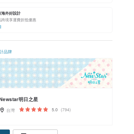
有海外好設計
品跨境享運費折抵優惠
情
計品牌
Newstar明日之星
5.0
(794)
台灣