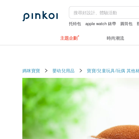
托特包
apple watch 錶帶
圓筒包
主題企劃
時尚潮流
媽咪寶寶
嬰幼兒用品
寶寶/兒童玩具/玩偶
其他