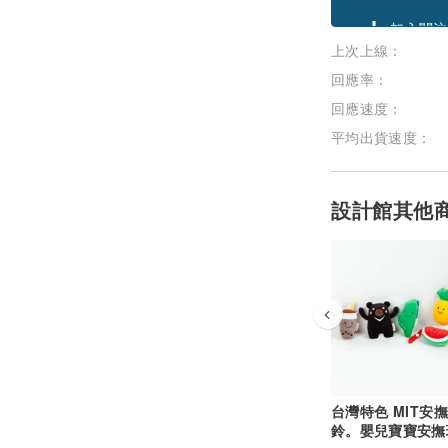
領優惠券
上次上線：
加入關注
回應率：
回應速度：
平均出貨速度：
設計館其他
台灣特色 MIT安
鈴。嬰兒寶寶安撫