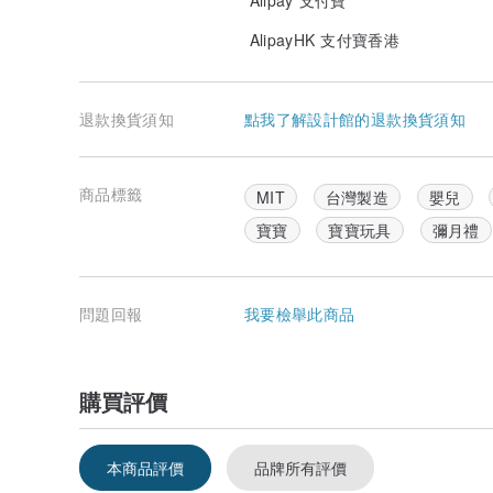
Alipay 支付寶
AlipayHK 支付寶香港
退款換貨須知
點我了解設計館的退款換貨須知
商品標籤
MIT
台灣製造
嬰兒
寶寶
寶寶玩具
彌月禮
問題回報
我要檢舉此商品
購買評價
本商品評價
品牌所有評價