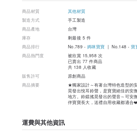
商品材質
其他材質
製造方式
手工製造
商品產地
台灣
庫存
剩最後 5 件
商品排行
No.789 -
媽咪寶寶
| No.148 -
寶
商品熱門度
被欣賞 15,958 次
已賣出 77 件商品
共 138 人收藏
販售許可
原創商品
商品摘要
★獨家設計～有著台灣特色造型的
晃發出悅耳鈴聲，是寶寶絕佳的安
地方。鈴鐺搖晃發出的聲音～可安
伴寶寶長大，送禮自用收藏都適合❤
運費與其他資訊