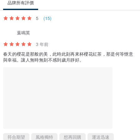
品牌所有評價
5
(15)
葉鳴英
3 年前
春天的櫻花是那般的美，此時此刻再來杯櫻花紅茶，那是何等愜意
與幸福。讓人無時無刻不感到歲月靜好。
符合期望
風格獨特
想再回購
運送迅速