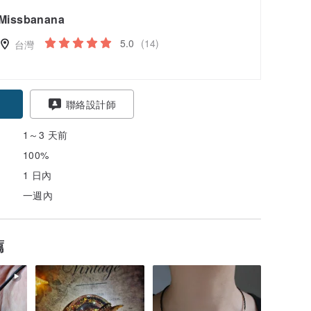
Missbanana
5.0
(14)
台灣
聯絡設計師
1～3 天前
100%
1 日內
一週內
薦