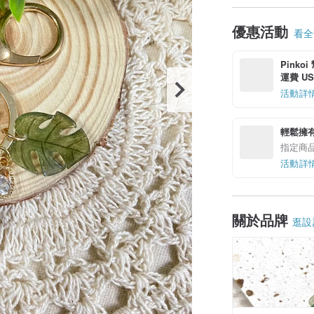
優惠活動
看全部
Pinko
運費 US$
活動詳
輕鬆擁
指定商
活動詳
關於品牌
逛設