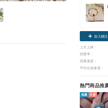
加入關注
上次上線：
回應率：
回應速度：
平均出貨速度：
熱門商品推
免運
9 折