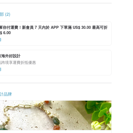
 (2)
i 幫你付運費！新會員 7 天內於 APP 下單滿 US$ 30.00 最高可折
 6.00
情
有海外好設計
品跨境享運費折抵優惠
情
計品牌