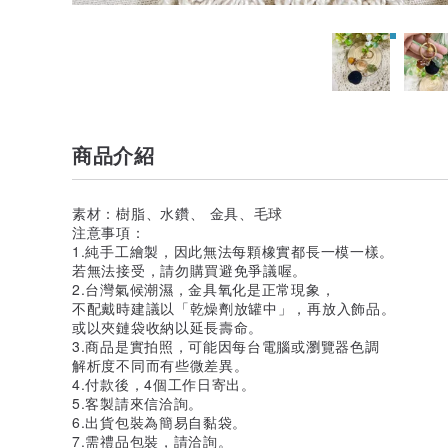
商品介紹
素材：樹脂、水鑽、 金具、毛球
注意事項：
1.純手工繪製，因此無法每顆橡實都長一模一樣。
若無法接受，請勿購買避免爭議喔。
2.台灣氣候潮濕，金具氧化是正常現象，
不配戴時建議以「乾燥劑放罐中」，再放入飾品。
或以夾鏈袋收納以延長壽命。
3.商品是實拍照，可能因每台電腦或瀏覽器色調
解析度不同而有些微差異。
4.付款後，4個工作日寄出。
5.客製請來信洽詢。
6.出貨包裝為簡易自黏袋。
7.需禮品包裝，請洽詢。