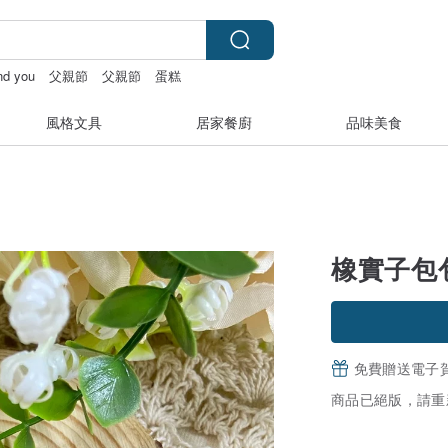
and you
父親節
父親節
蛋糕
風格文具
居家餐廚
品味美食
橡實子包
免費贈送電子
商品已絕版，請重