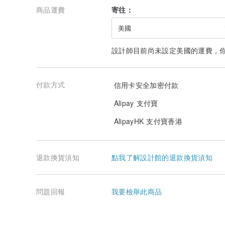
商品運費
寄往：
美國
設計師目前尚未設定美國的運費，
付款方式
信用卡安全加密付款
Alipay 支付寶
AlipayHK 支付寶香港
退款換貨須知
點我了解設計館的退款換貨須知
問題回報
我要檢舉此商品