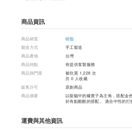
商品資訊
商品材質
樹脂
製造方式
手工製造
商品產地
台灣
商品特點
有提供客製服務
商品熱門度
被欣賞 1,228 次
共 0 人收藏
販售許可
原創商品
商品摘要
以龍貓中的橡實子為主角，搭配金
於有點酷酷的搭配。 適合中性的打
運費與其他資訊