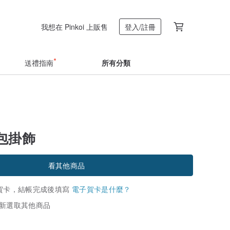
我想在 Pinkoi 上販售
登入/註冊
送禮指南
所有分類
包掛飾
看其他商品
賀卡，結帳完成後填寫
電子賀卡是什麼？
新選取其他商品