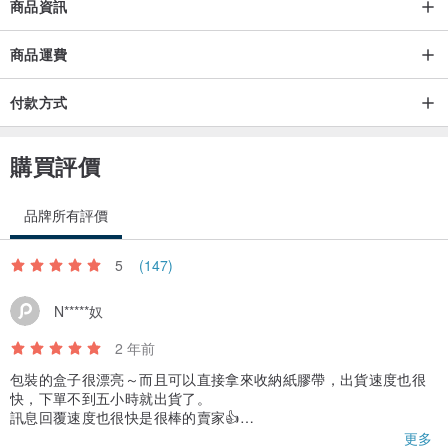
商品資訊
商品運費
付款方式
購買評價
品牌所有評價
5
(147)
N*****奴
2 年前
包裝的盒子很漂亮～而且可以直接拿來收納紙膠帶，出貨速度也很
快，下單不到五小時就出貨了。
訊息回覆速度也很快是很棒的賣家👍
紙膠帶品質很好，畫風獨特可以有人多種不同的拼貼，謝謝賣家的
更多