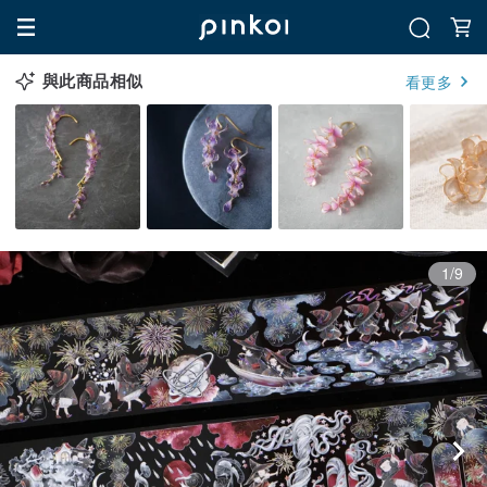
與此商品相似
看更多
1/9