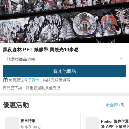
黑夜森林 PET 紙膠帶 貝殼光10米卷
看其他商品
免費贈送
電子賀卡
，結帳完成後填寫
商品已下架，請重新選取其他商品
優惠活動
看全部 (5)
夏日特集
Pinkoi 幫你付
於 APP 下單滿 
每件享 88 折