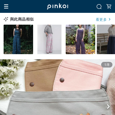
與此商品相似
看更多
1/8