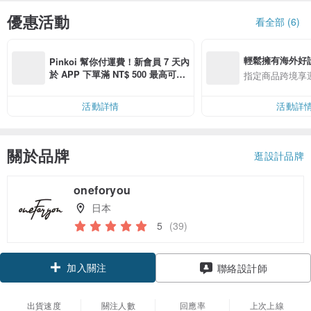
優惠活動
看全部 (6)
輕鬆擁有海外好
Pinkoi 幫你付運費！新會員 7 天內
於 APP 下單滿 NT$ 500 最高可折
指定商品跨境享
運費 NT$ 100
活動詳情
活動詳
關於品牌
逛設計品牌
oneforyou
日本
5
(39)
加入關注
聯絡設計師
出貨速度
關注人數
回應率
上次上線