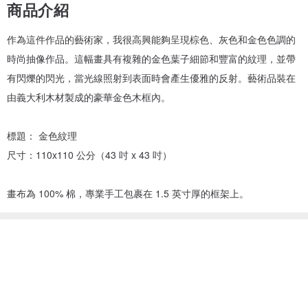
商品介紹
作為這件作品的藝術家，我很高興能夠呈現棕色、灰色和金色色調的
時尚抽像作品。這幅畫具有複雜的金色葉子細節和豐富的紋理，並帶
有閃爍的閃光，當光線照射到表面時會產生優雅的反射。藝術品裝在
由義大利木材製成的豪華金色木框內。
標題： 金色紋理
尺寸：110x110 公分（43 吋 x 43 吋）
畫布為 100% 棉，專業手工包裹在 1.5 英寸厚的框架上。