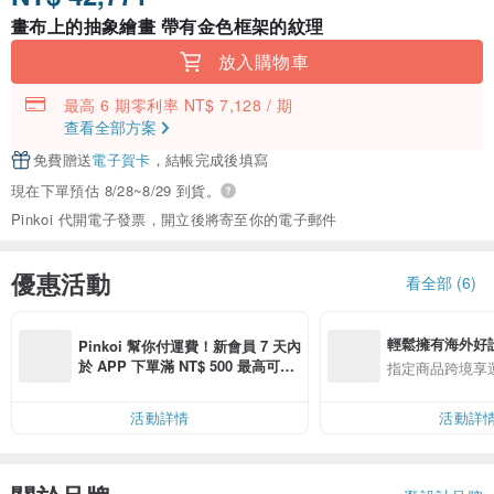
畫布上的抽象繪畫 帶有金色框架的紋理
放入購物車
最高 6 期零利率 NT$ 7,128 / 期
查看全部方案
免費贈送
電子賀卡
，結帳完成後填寫
現在下單預估 8/28~8/29 到貨。
Pinkoi 代開電子發票，開立後將寄至你的電子郵件
優惠活動
看全部 (6)
輕鬆擁有海外好
Pinkoi 幫你付運費！新會員 7 天內
於 APP 下單滿 NT$ 500 最高可折
指定商品跨境享
運費 NT$ 100
活動詳情
活動詳