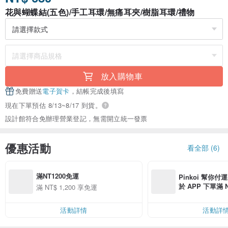
花與蝴蝶結(五色)/手工耳環/無痛耳夾/樹脂耳環/禮物
放入購物車
免費贈送
電子賀卡
，結帳完成後填寫
現在下單預估 8/13~8/17 到貨。
設計館符合免辦理營業登記，無需開立統一發票
優惠活動
看全部 (6)
滿NT1200免運
Pinkoi 幫你付
於 APP 下單滿 
滿 NT$ 1,200 享免運
運費 NT$ 100
活動詳情
活動詳