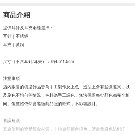
商品介紹
提供耳針及耳夾兩種選擇：
耳針｜不銹鋼
耳夾｜黃銅
尺寸（不含耳針/耳夾）：約4.5*1.5cm
注意事項：
店內販售的樹脂飾品皆為手工製作及上色，造型上會有些微差異，以
及刷色不均勻等情況，色料為手工調色，無法保證每批顏色都完全相
同。但整體依然會遵循商品照的款式，不影響設計。
養護建議：
五金使用的皆是鍍金材質，非純金類都會掉色，請盡量避免沾到汗