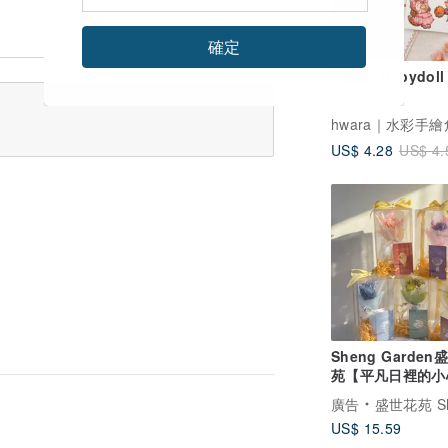
確定
*(新增) Babydoll
US$ 4.28
US$ 4.
Sheng Garden
苑【平凡日裡的小
願】小花束卡片禮
廣告
盛世花苑 Sheng G
US$ 15.59