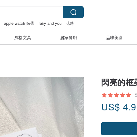
apple watch 錶帶
fairy and you
花磚
風格文具
居家餐廚
品味美食
閃亮的框架
US$
4.