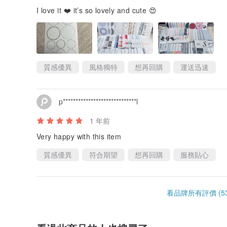
I love it ❤️ it’s so lovely and cute 😍
質感優異
風格獨特
想再回購
運送迅速
p*****************************l
1 年前
Very happy with this item
質感優異
符合期望
想再回購
服務貼心
看品牌所有評價 (53