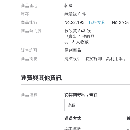
商品產地
韓國
庫存
剩最後 0 件
商品排行
No.22,193 -
風格文具
| No.2,936
商品熱門度
被欣賞 543 次
已賣出 4 件商品
共 13 人收藏
販售許可
原創商品
商品摘要
清潔設計，易於拆卸，高利用率 ,
運費與其他資訊
商品運費
從韓國寄出，寄往：
美國
運送方式
基本運送
U