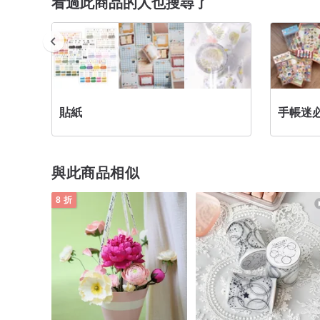
看過此商品的人也搜尋了
貼紙
手帳迷
與此商品相似
8 折