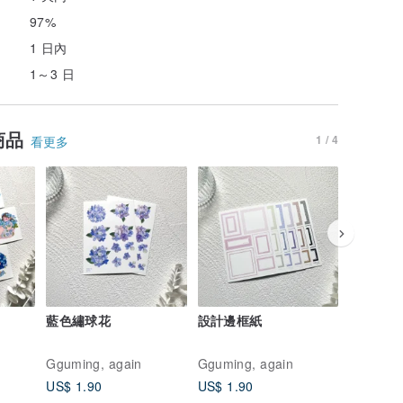
97%
1 日內
1～3 日
商品
1 / 4
看更多
藍色繡球花
設計邊框紙
復古方形
Gguming, again
Gguming, again
Gguming
US$ 1.90
US$ 1.90
US$ 1.4