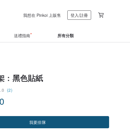
我想在 Pinkoi 上販售
登入/註冊
送禮指南
所有分類
 : 黑色貼紙
5.0
(2)
90
我要排隊