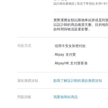
設計師自選物流 | 現在下單預估 8/30~9/1
實際運費金額以購物車結算或是到
以設計師的商品備貨天數、目的地
款時間與物流延遲影響。
付款方式
信用卡安全加密付款
Alipay 支付寶
AlipayHK 支付寶香港
退款換貨須知
點我了解設計館的退款換貨須知
問題回報
我要檢舉此商品