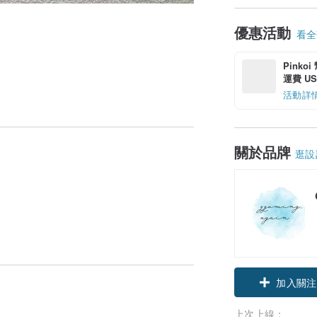
優惠活動
看全部
Pinko
運費 US$
活動詳
關於品牌
逛設
加入關注
上次上線：