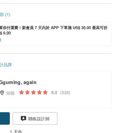
 (1)
i 幫你付運費！新會員 7 天內於 APP 下單滿 US$ 30.00 最高可折
 6.00
情
計品牌
Gguming, again
5.0
(538)
韓國
聯絡設計師
1 天內