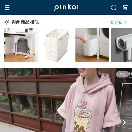
與此商品相似
看更多
1/5