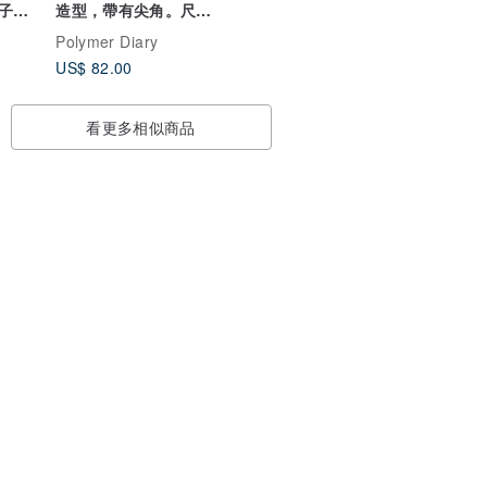
子、
造型，帶有尖角。尺寸
顏色
約 8x6.5 公分。
Polymer Diary
US$ 82.00
看更多相似商品