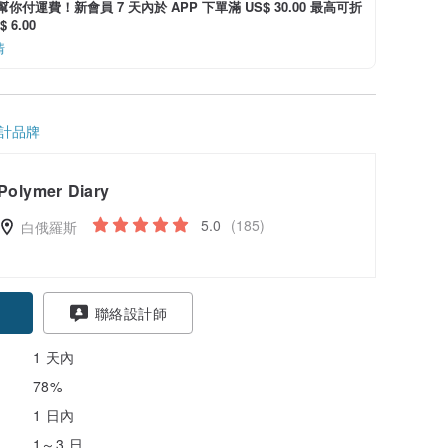
i 幫你付運費！新會員 7 天內於 APP 下單滿 US$ 30.00 最高可折
 6.00
情
計品牌
Polymer Diary
5.0
(185)
白俄羅斯
聯絡設計師
1 天內
78%
1 日內
1～3 日