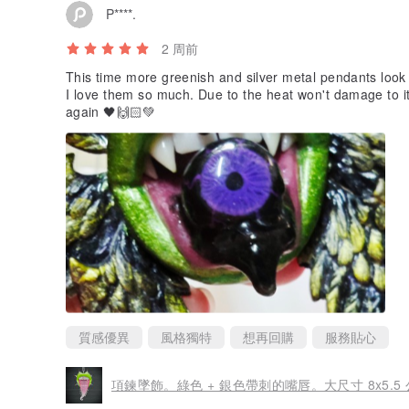
P****.
2 周前
This time more greenish and silver metal pendants look
I love them so much. Due to the heat won't damage to 
again 🖤🙌🏻💚
質感優異
風格獨特
想再回購
服務貼心
項鍊墜飾。綠色 + 銀色帶刺的嘴唇。大尺寸 8x5.5