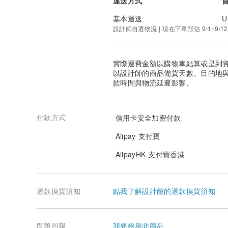
運送方式
基本運送
U
設計師自選物流 | 現在下單預估 9/1~9/12
實際運費金額以購物車結算或是到
以設計師的商品備貨天數、目的地
款時間與物流延遲影響。
付款方式
信用卡安全加密付款
Alipay 支付寶
AlipayHK 支付寶香港
退款換貨須知
點我了解設計館的退款換貨須知
問題回報
我要檢舉此商品