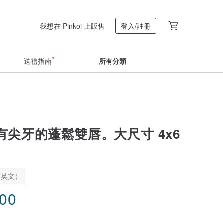
我想在 Pinkoi 上販售
登入/註冊
送禮指南
所有分類
有尖牙的蓬鬆雙唇。大尺寸 4x6
：英文）
.00