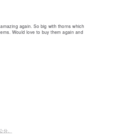
 amazing again. So big with thorns which
items. Would love to buy them again and
 公分。