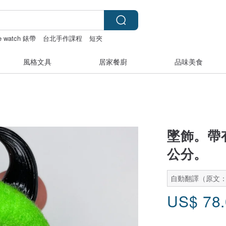
le watch 錶帶
台北手作課程
短夾
風格文具
居家餐廚
品味美食
墜飾。帶
公分。
自動翻譯（原文
US$
78