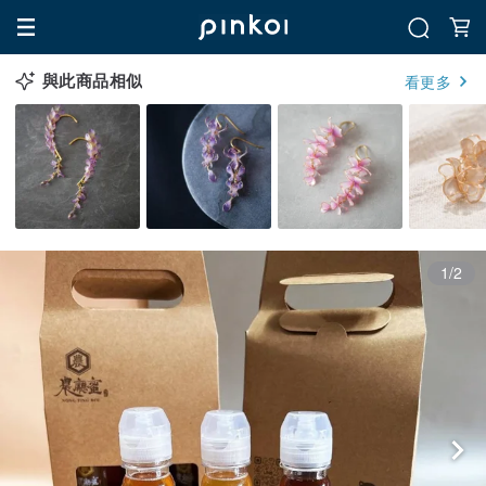
與此商品相似
看更多
1/2