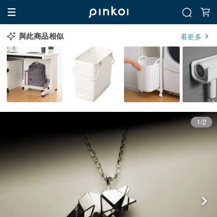
與此商品相似
看更多
1/2