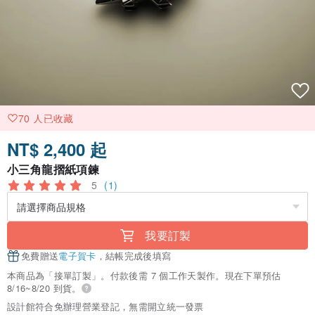
70 人已收藏
NT$ 2,400 起
小三角龍摺紙項鍊
5
(1)
我要訂製
免費贈送
電子賀卡
，結帳完成後填寫
本商品為「接單訂製」。付款後需 7 個工作天製作。現在下單預估
8/16~8/20 到貨。
設計館符合免辦理營業登記，無需開立統一發票