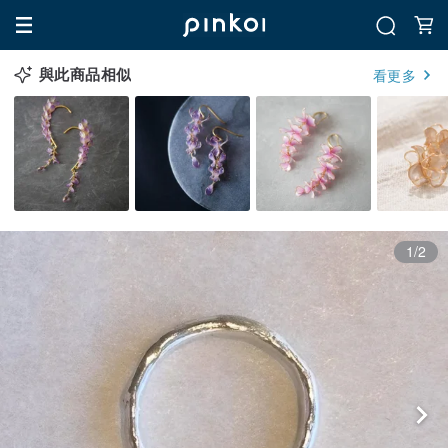
與此商品相似
看更多
1/2