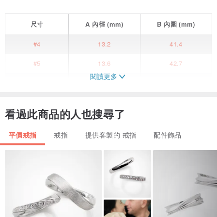
尺寸
A
內徑
(mm)
B
內圍
(mm)
#4
13.2
41.4
#5
13.6
42.7
閱讀更多
#6
14.1
44.2
#7
14.9
46.8
看過此商品的人也搜尋了
#8
15.3
48.0
平價戒指
戒指
提供客製的 戒指
配件飾品
#9
15.7
49.3
#10
16.5
51.8
#11
16.9
53.0
#12
17.4
54.6