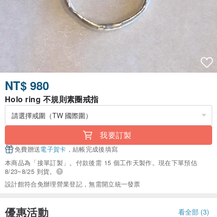
NT$ 980
Holo ring 不規則素圈戒指
我要訂製
免費贈送
電子賀卡
，結帳完成後填寫
本商品為「接單訂製」。付款後需 15 個工作天製作。現在下單預估
8/23~8/25 到貨。
設計館符合免辦理營業登記，無需開立統一發票
優惠活動
看全部 (3)