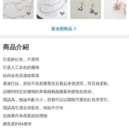
逛全部商品
商品介紹
它是鮮紅色，不透明
它是人工染色的珊瑚
結由金色花邊線製成
通過打結，形狀不容易重疊並且看起來很漂亮，而且很柔軟。
品嚐到特定於珊瑚的草莓橫截面圖案和變形的形狀。
我認為，無論年齡大小，您都可以以開朗可愛的紅色享受它。
我認為它適合深藍色，例如牛仔布
也推薦作為母親節的禮物
總長度約84厘米