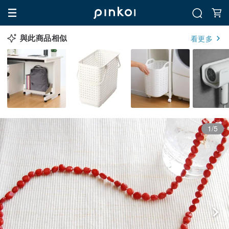
與此商品相似
看更多
1/5