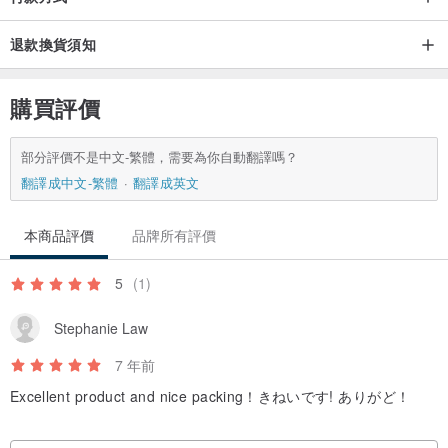
退款換貨須知
購買評價
部分評價不是中文-繁體，需要為你自動翻譯嗎？
翻譯成中文-繁體
翻譯成英文
本商品評價
品牌所有評價
5
(1)
Stephanie Law
7 年前
Excellent product and nice packing！きねいです! ありがど！