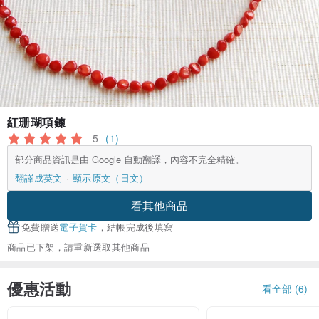
紅珊瑚項鍊
5
(1)
部分商品資訊是由 Google 自動翻譯，內容不完全精確。
翻譯成英文
顯示原文（日文）
看其他商品
免費贈送
電子賀卡
，結帳完成後填寫
商品已下架，請重新選取其他商品
優惠活動
看全部 (6)