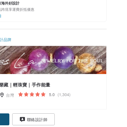
有海外好設計
品跨境享運費折抵優惠
情
計品牌
樂藏｜輕珠寶｜手作能量
5.0
(1,304)
台灣
聯絡設計師