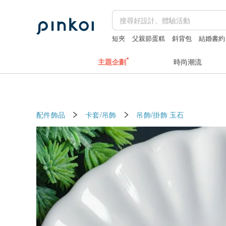
短夾
父親節蛋糕
斜背包
結婚書約
主題企劃
時尚潮流
配件飾品
卡套/吊飾
吊飾/掛飾
玉石