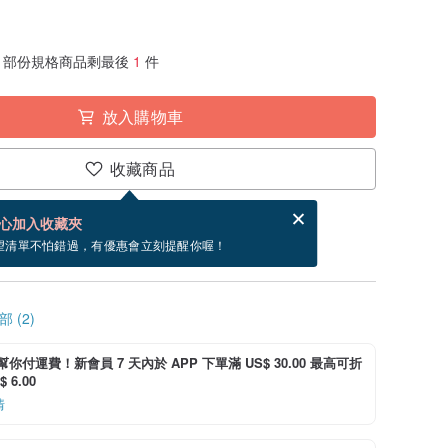
部份規格商品剩最後
1
件
放入購物車
收藏商品
賀卡，結帳完成後填寫
電子賀卡是什麼？
心加入收藏夾
內出貨。（不包含週五到週日）
望清單不怕錯過，有優惠會立刻提醒你喔！
 (2)
i 幫你付運費！新會員 7 天內於 APP 下單滿 US$ 30.00 最高可折
 6.00
情