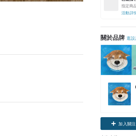
指定商
活動詳
關於品牌
逛設
加入關注