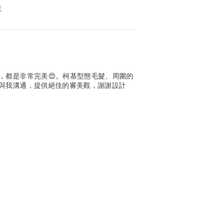
柴
，都是非常完美😍。柯基型態毛髮、周圍的
與我溝通，提供絕佳的審美觀，謝謝設計