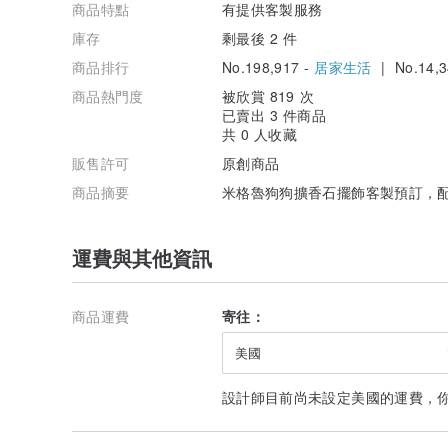
商品特點
有提供客製服務
庫存
剩最後 2 件
商品排行
No.198,917 -
居家生活
| No.14,3
商品熱門度
被欣賞 819 次
已賣出 3 件商品
共 0 人收藏
販售許可
原創商品
商品摘要
米格魯狗狗擴香石擺飾客製預訂，
運費與其他資訊
商品運費
寄往：
美國
設計師目前尚未設定美國的運費，