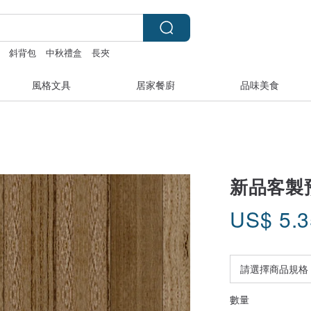
斜背包
中秋禮盒
長夾
風格文具
居家餐廚
品味美食
新品客製
US$
5.
數量