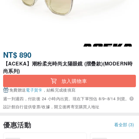
NT$ 890
【ACEKA】潮粉柔光時尚太陽眼鏡 (摺疊款)(MODERN時
尚系列)
放入購物車
免費贈送
電子賀卡
，結帳完成後填寫
週一到週四，付款後 24 小時內出貨。現在下單預估 8/9~8/14 到貨。
設計館自行提供發票/收據，開立後將寄至購買人地址
優惠活動
看全部 (3)