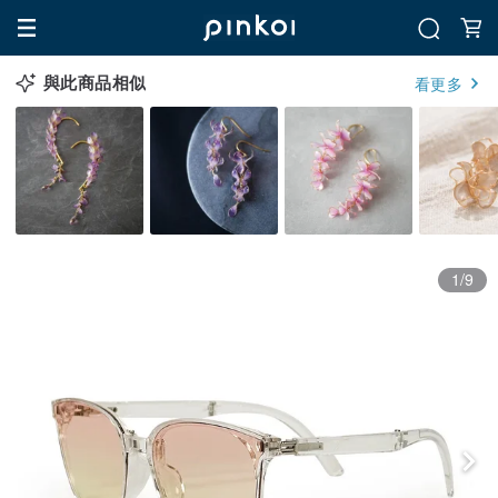
與此商品相似
看更多
1/9