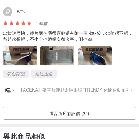
B**k
1 年前
出貨速度快，鏡片顏色我很喜歡還有附一個收納袋，cp值很不錯，
戴起來很輕，不小心摔過幾次都沒事，耐摔👍
符合期望
運送迅速
【ACEKA】夜空藍運動太陽眼鏡(TRENDY 休閒運動系列)
看品牌所有評價 (24)
與此商品相似