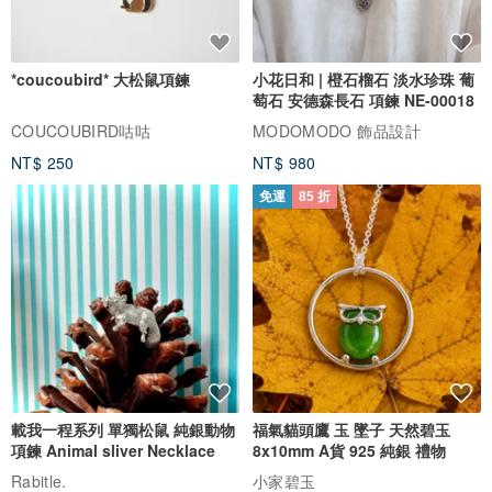
*coucoubird* 大松鼠項鍊
小花日和 | 橙石榴石 淡水珍珠 葡
萄石 安德森長石 項鍊 NE-00018
COUCOUBIRD咕咕
MODOMODO 飾品設計
NT$ 250
NT$ 980
免運
85 折
載我一程系列 單獨松鼠 純銀動物
福氣貓頭鷹 玉 墜子 天然碧玉
項鍊 Animal sliver Necklace
8x10mm A貨 925 純銀 禮物
Rabitle.
小家碧玉