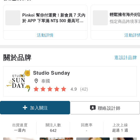
輕鬆擁有海外好
Pinkoi 幫你付運費！新會員 7 天內
於 APP 下單滿 NT$ 500 最高可折
指定商品跨境享
運費 NT$ 100
活動詳情
活動詳
關於品牌
逛設計品牌
Studio Sunday
泰國
4.9
(42)
加入關注
聯絡設計師
出貨速度
關注人數
回應率
上次上線
一週內
超過 1 週
642
-