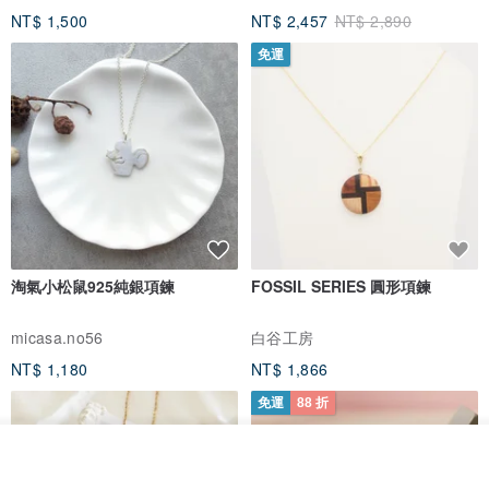
NT$ 1,500
NT$ 2,457
NT$ 2,890
免運
淘氣小松鼠925純銀項鍊
FOSSIL SERIES 圓形項鍊
micasa.no56
白谷工房
NT$ 1,180
NT$ 1,866
免運
88 折
我要排隊
加入收藏
了解品牌