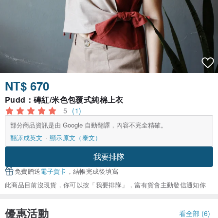
NT$ 670
Pudd：磚紅/米色包覆式純棉上衣
5
(1)
部分商品資訊是由 Google 自動翻譯，內容不完全精確。
翻譯成英文
顯示原文（泰文）
我要排隊
免費贈送
電子賀卡
，結帳完成後填寫
此商品目前沒現貨，你可以按「我要排隊」，當有貨會主動發信通知你
優惠活動
看全部 (6)