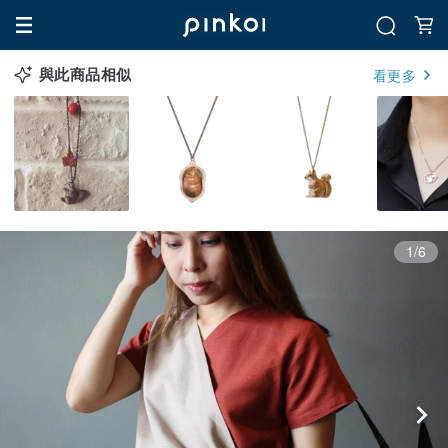
與此商品相似
看更多
1/6