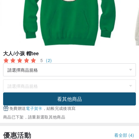
大人/小孩 帽tee
5
(2)
看其他商品
免費贈送
電子賀卡
，結帳完成後填寫
商品已下架，請重新選取其他商品
優惠活動
看全部 (4)