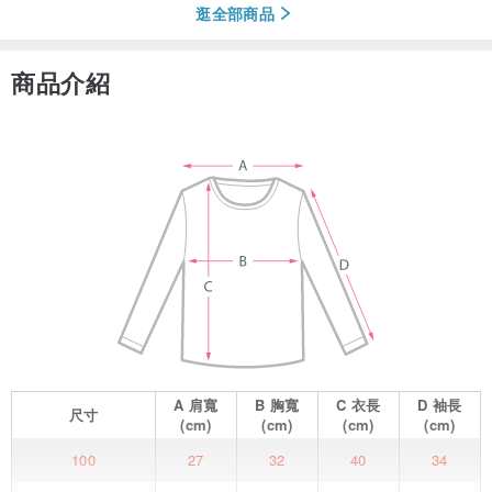
逛全部商品
商品介紹
A
肩寬
B
胸寬
C
衣長
D
袖長
尺寸
(cm)
(cm)
(cm)
(cm)
100
27
32
40
34