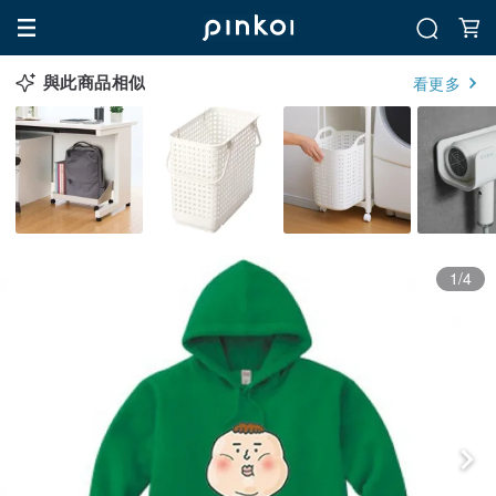
與此商品相似
看更多
1/4