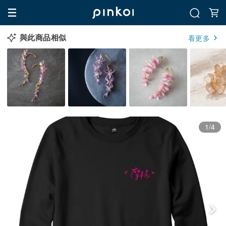
與此商品相似
看更多
1/4