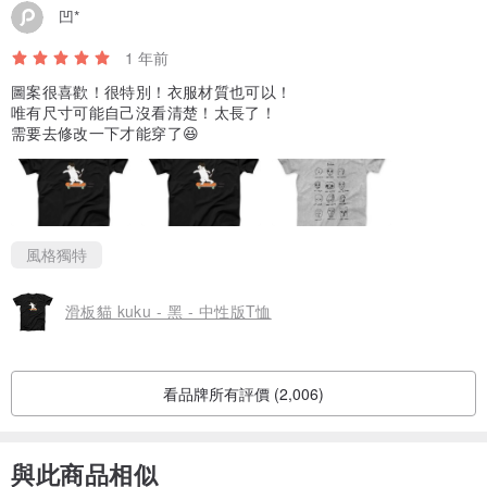
凹*
1 年前
圖案很喜歡！很特別！衣服材質也可以！
唯有尺寸可能自己沒看清楚！太長了！
需要去修改一下才能穿了😆
風格獨特
滑板貓 kuku - 黑 - 中性版T恤
看品牌所有評價 (2,006)
與此商品相似