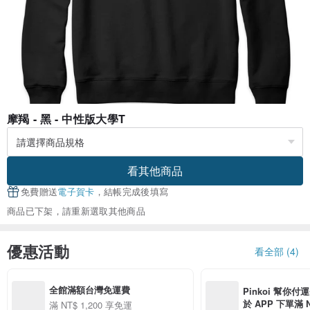
摩羯 - 黑 - 中性版大學T
看其他商品
免費贈送
電子賀卡
，結帳完成後填寫
商品已下架，請重新選取其他商品
優惠活動
看全部 (4)
全館滿額台灣免運費
Pinkoi 幫你付
於 APP 下單滿 
滿 NT$ 1,200 享免運