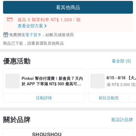
看其他商品
最高 3 期零利率 NT$ 1,026 / 期
查看全部方案
免費贈送
電子賀卡
，結帳完成後填寫
商品已下架，請重新選取其他商品
優惠活動
看全部 (5)
8/15 - 8/18 
Pinkoi 幫你付運費！新會員 7 天內
季】滿 NT$3500
於 APP 下單滿 NT$ 500 最高可折
滿 NT$ 3,500 現
50
運費 NT$ 100
50
活動詳情
前往活動頁
關於品牌
逛設計品牌
SHOUSHOU