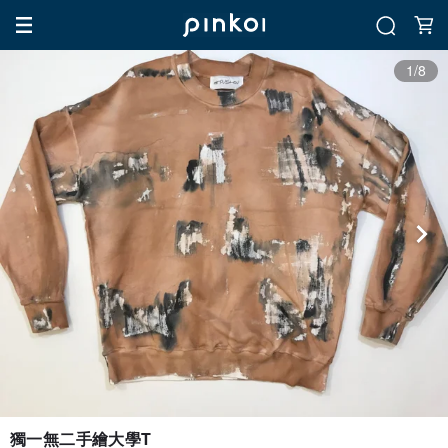
1/8
獨一無二手繪大學T