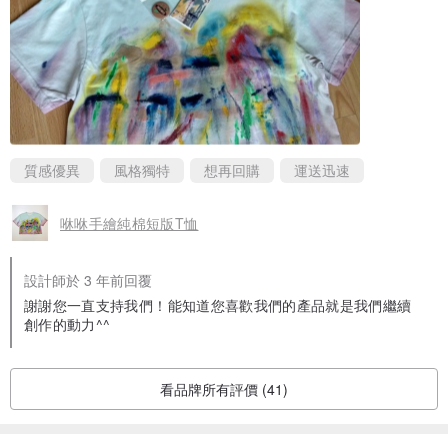
質感優異
風格獨特
想再回購
運送迅速
咻咻手繪純棉短版T恤
設計師於 3 年前回覆
謝謝您一直支持我們！能知道您喜歡我們的產品就是我們繼續
創作的動力^^
看品牌所有評價 (41)