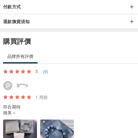
付款方式
退款換貨須知
購買評價
品牌所有評價
5
(9)
S****n
1 周前
符合期待
很美～