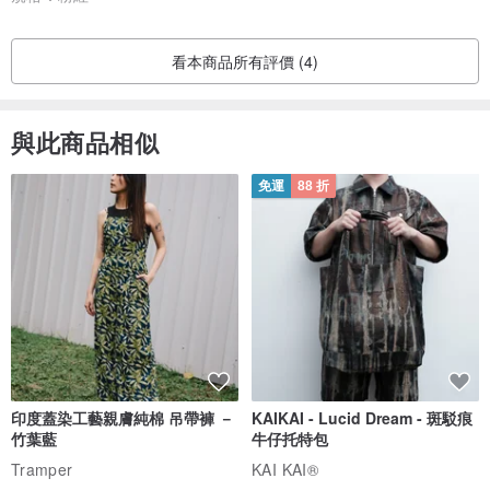
看本商品所有評價 (4)
與此商品相似
免運
88 折
印度蓋染工藝親膚純棉 吊帶褲 －
KAIKAI - Lucid Dream - 斑駁痕
竹葉藍
牛仔托特包
Tramper
KAI KAI®