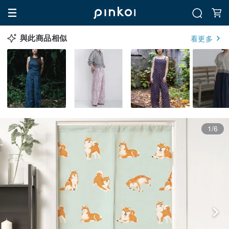
與此商品相似
看更多
1/6