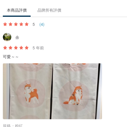
本商品評價
品牌所有評價
5
(4)
余
5 年前
可愛～～
規格：
粉紅