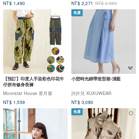
NT$ 1,480
NT$ 2,271
NT$ 2,580
免運
【預訂】印度人手染彩色印花牛
小憩時光綁帶造型裙-淺藍
仔拼布修身長褲
Moonstar House 星月屋
許許兒 XUXUWEAR
NT$ 1,559
NT$ 3,080
免運