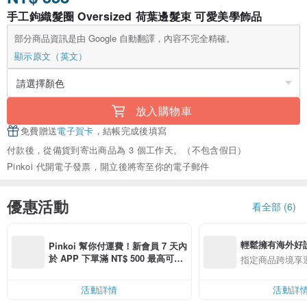
手工鉤織髮圈 Oversized 荷葉邊髮束 可愛美學飾品
部分商品資訊是由 Google 自動翻譯，內容不完全精確。
顯示原文（英文）
放入購物車
免費贈送
電子賀卡
，結帳完成後填寫
付款後，從備貨到寄出商品為 3 個工作天。（不包含假日）
Pinkoi 代開電子發票，開立後將寄至你的電子郵件
優惠活動
看全部 (6)
輕鬆擁有海外好
Pinkoi 幫你付運費！新會員 7 天內
於 APP 下單滿 NT$ 500 最高可折
指定商品跨境享
運費 NT$ 100
活動詳情
活動詳