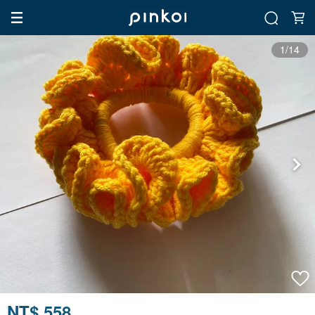
1/14
NT$ 558