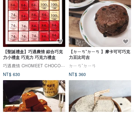
【聖誕禮盒】巧遇農情 綜合巧克
【ㄉㄧㄢˇㄉㄧㄢ 】摩卡可可巧克
力小禮盒 巧克力 巧克力禮盒
力豆比司吉
巧遇農情 CHOMEET CHOCOLATE
ㄉㄧㄢˇㄉㄧㄢ
NT$ 630
NT$ 360
放入購物車
加入收藏
了解品牌