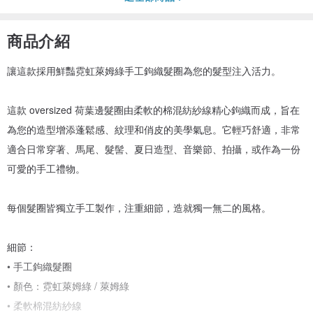
商品介紹
讓這款採用鮮豔霓虹萊姆綠手工鉤織髮圈為您的髮型注入活力。
這款 oversized 荷葉邊髮圈由柔軟的棉混紡紗線精心鉤織而成，旨在
為您的造型增添蓬鬆感、紋理和俏皮的美學氣息。它輕巧舒適，非常
適合日常穿著、馬尾、髮髻、夏日造型、音樂節、拍攝，或作為一份
可愛的手工禮物。
每個髮圈皆獨立手工製作，注重細節，造就獨一無二的風格。
細節：
• 手工鉤織髮圈
• 顏色：霓虹萊姆綠 / 萊姆綠
• 柔軟棉混紡紗線