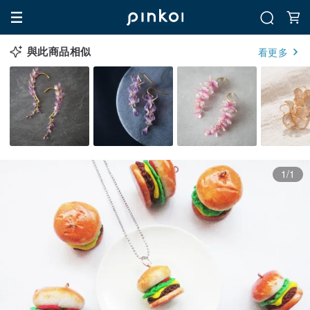
與此商品相似
看更多
1/1