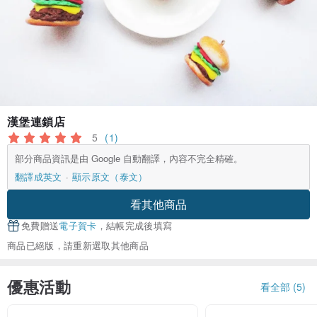
漢堡連鎖店
5
(1)
部分商品資訊是由 Google 自動翻譯，內容不完全精確。
翻譯成英文
顯示原文（泰文）
看其他商品
免費贈送
電子賀卡
，結帳完成後填寫
商品已絕版，請重新選取其他商品
優惠活動
看全部 (5)