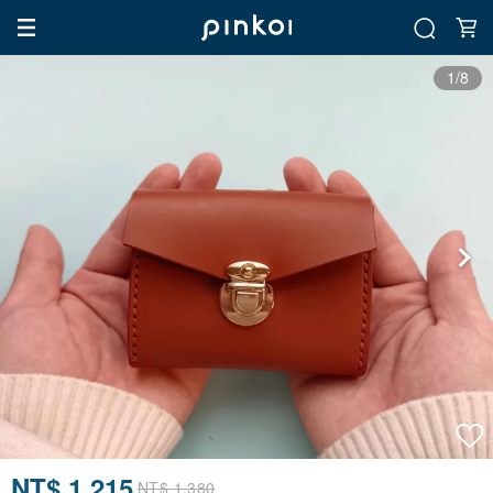
1/8
NT$ 1,215
NT$ 1,380