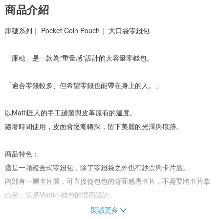
商品介紹
庫穂系列｜ Pocket Coin Pouch｜ 大口袋零錢包
「庫穂」是一款為“重量感”設計的大容量零錢包。
「適合零錢較多、但希望零錢也能帶在身上的人。」
以Matti匠人的手工縫製與皮革原有的溫度。
隨著時間使用，皮面會逐漸轉深，留下美麗的光澤與痕跡。
商品特色：
這是一顆複合式零錢包，除了零錢袋之外也有鈔票與卡片層。
內部有一層卡片層，可直接從包包的背面感應卡片，不需要將卡片拿
出來，這是Matti小錢包的慣用設計。
閱讀更多