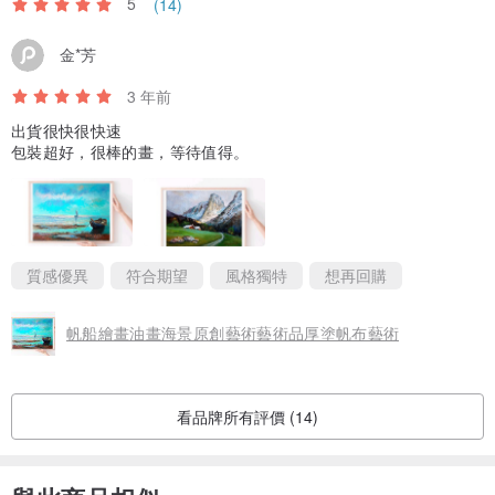
5
(14)
金*芳
3 年前
出貨很快很快速
包裝超好，很棒的畫，等待值得。
質感優異
符合期望
風格獨特
想再回購
帆船繪畫油畫海景原創藝術藝術品厚塗帆布藝術
看品牌所有評價 (14)