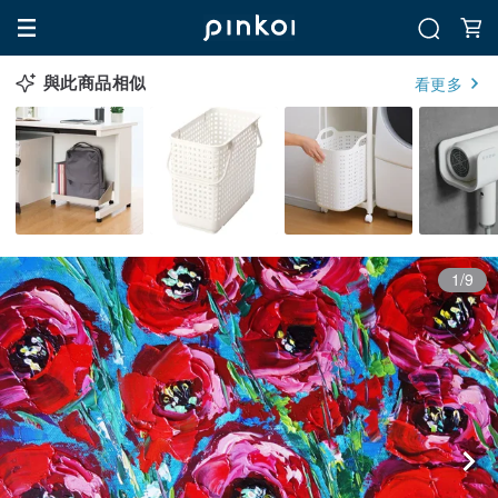
與此商品相似
看更多
1/9