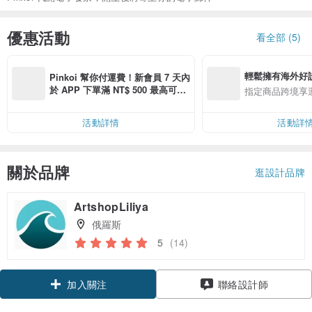
優惠活動
看全部 (5)
輕鬆擁有海外好
Pinkoi 幫你付運費！新會員 7 天內
於 APP 下單滿 NT$ 500 最高可折
指定商品跨境享
運費 NT$ 100
活動詳情
活動詳
關於品牌
逛設計品牌
ArtshopLiliya
俄羅斯
5
(14)
加入關注
聯絡設計師