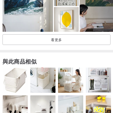
- 畫作將用包裝仔細包裝並裝在紙箱中運輸。我會盡一切努力讓這幅
畫以完美的狀態交付。
-一旦您的物品已發貨，您將通過Pinkoi收到我的電子郵件，其中包含
追踪號碼。
看更多
與此商品相似