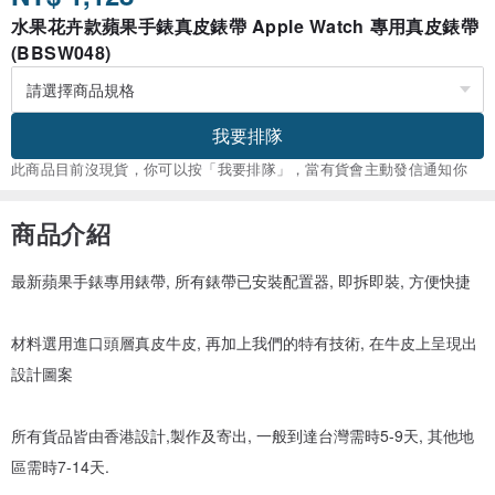
水果花卉款蘋果手錶真皮錶帶 Apple Watch 專用真皮錶帶
(BBSW048)
我要排隊
此商品目前沒現貨，你可以按「我要排隊」，當有貨會主動發信通知你
商品介紹
最新蘋果手錶專用錶帶, 所有錶帶已安裝配置器, 即拆即裝, 方便快捷
材料選用進口頭層真皮牛皮, 再加上我們的特有技術, 在牛皮上呈現出
設計圖案
所有貨品皆由香港設計,製作及寄出, 一般到達台灣需時5-9天, 其他地
區需時7-14天.