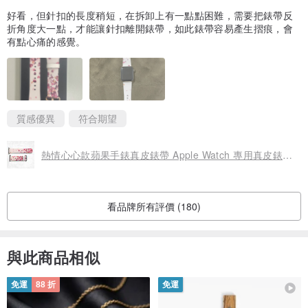
好看，但針扣的長度稍短，在拆卸上有一點點困難，需要把錶帶反
折角度大一點，才能讓針扣離開錶帶，如此錶帶容易產生摺痕，會
有點心痛的感覺。
質感優異
符合期望
熱情心心款蘋果手錶真皮錶帶 Apple Watch 專用真皮錶帶(BBSW040)
看品牌所有評價 (180)
與此商品相似
免運
88 折
免運