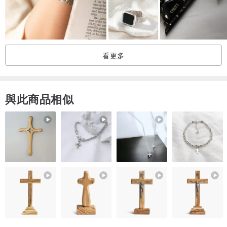
產地/製造方式
產地香港 手工製作
看更多
與此商品相似