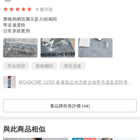
9 個月前
實物與網頁圖示及介紹相同
寄送速度快
日常穿搭實用
符合期望
風格獨特
運送迅速
MOKACME 22SS 春夏新品水洗復古做舊毛邊直筒阿美咔嘰牛仔長褲
看品牌所有評價 (44)
與此商品相似