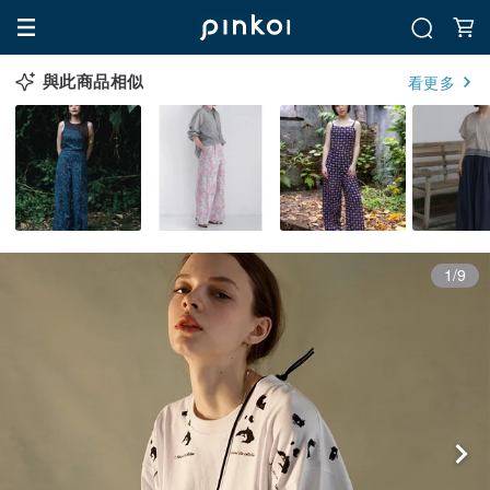
與此商品相似
看更多
1/9