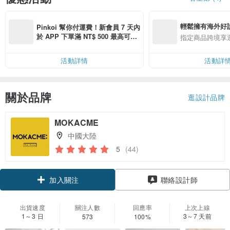
輕鬆擁有海外好
Pinkoi 幫你付運費！新會員 7 天內
於 APP 下單滿 NT$ 500 最高可折
指定商品跨境享
運費 NT$ 100
活動詳情
活動詳
關於品牌
逛設計品牌
MOKACME
中國大陸
5
(44)
加入關注
聯絡設計師
出貨速度
關注人數
回應率
上次上線
1～3 日
3～7 天前
573
100%