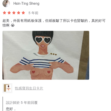
Hsin-Ting Sheng
5 年前
超美，外面有用紙板保護，但紙板皺了所以卡也蠻皺的，真的好可
惜啊 😭
性感寶貝生日卡片
設計師於 5 年前回覆
您好，