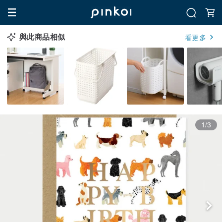
與此商品相似
看更多
1/3