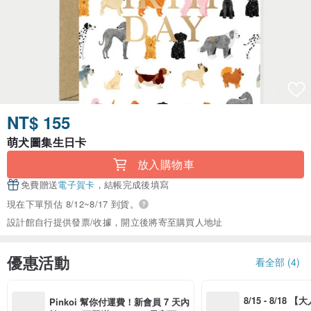
NT$ 155
萌犬圖集生日卡
放入購物車
免費贈送
電子賀卡
，結帳完成後填寫
現在下單預估 8/12~8/17 到貨。
設計館自行提供發票/收據，開立後將寄至購買人地址
優惠活動
看全部 (4)
8/15 - 8/18 
Pinkoi 幫你付運費！新會員 7 天內