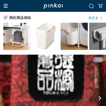
與此商品相似
看更多
1/4