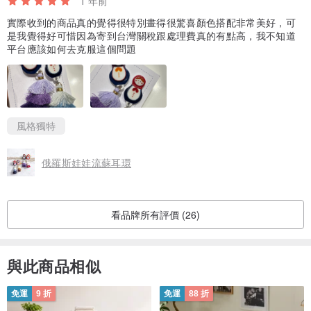
1 年前
實際收到的商品真的覺得很特別畫得很驚喜顏色搭配非常美好，可
是我覺得好可惜因為寄到台灣關稅跟處理費真的有點高，我不知道
平台應該如何去克服這個問題
風格獨特
俄羅斯娃娃流蘇耳環
看品牌所有評價 (26)
與此商品相似
免運
9 折
免運
88 折