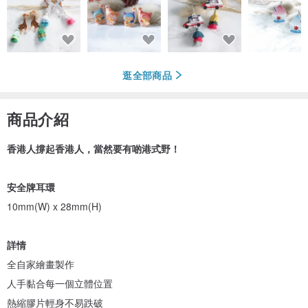
逛全部商品
商品介紹
香港人撐起香港人，當然要有啲港式野！
安全牌耳環
10mm(W) x 28mm(H)
詳情
全自家繪畫製作
人手黏合每一個立體位置
熱縮膠片輕身不易跌破