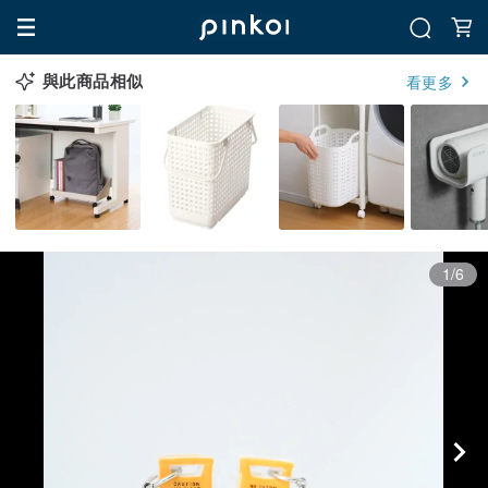
與此商品相似
看更多
1/6