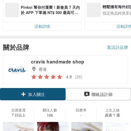
輕鬆擁有海外好
Pinkoi 幫你付運費！新會員 7 天內
於 APP 下單滿 NT$ 500 最高可折
指定商品跨境享
運費 NT$ 100
活動詳情
活動詳
關於品牌
逛設計品牌
cravis handmade shop
香港
4.8
(26)
領優惠券
聯絡設計師
加入關注
出貨速度
關注人數
回應率
上次上線
7 日以上
超過 1 週
106
-