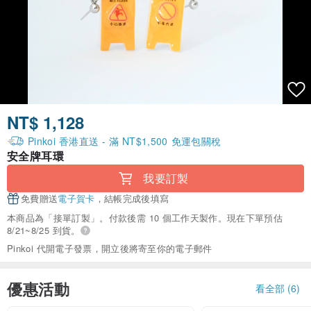
NT$ 1,128
Pinkoi 香港直送 - 滿 NT$1,500 免運包關稅
安全牌耳環
我要訂製
免費贈送
電子賀卡
，結帳完成後填寫
本商品為「接單訂製」。付款後需 10 個工作天製作。現在下單預估
8/21~8/25 到貨。
Pinkoi 代開電子發票，開立後將寄至你的電子郵件
優惠活動
看全部 (6)