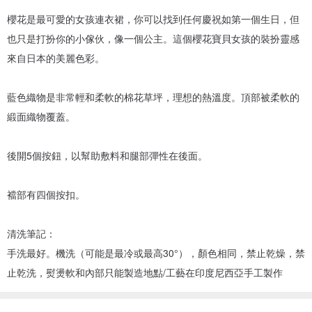
櫻花是最可愛的女孩連衣裙，你可以找到任何慶祝如第一個生日，但
也只是打扮你的小傢伙，像一個公主。這個櫻花寶貝女孩的裝扮靈感
來自日本的美麗色彩。
藍色織物是非常輕和柔軟的棉花草坪，理想的熱溫度。頂部被柔軟的
緞面織物覆蓋。
後開5個按鈕，以幫助敷料和腿部彈性在後面。
襠部有四個按扣。
清洗筆記：
手洗最好。機洗（可能是最冷或最高30°），顏色相同，禁止乾燥，禁
止乾洗，熨燙軟和內部只能製造地點/工藝在印度尼西亞手工製作