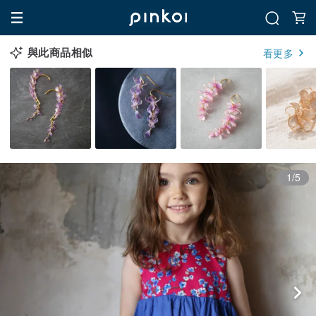
與此商品相似
看更多
1/5