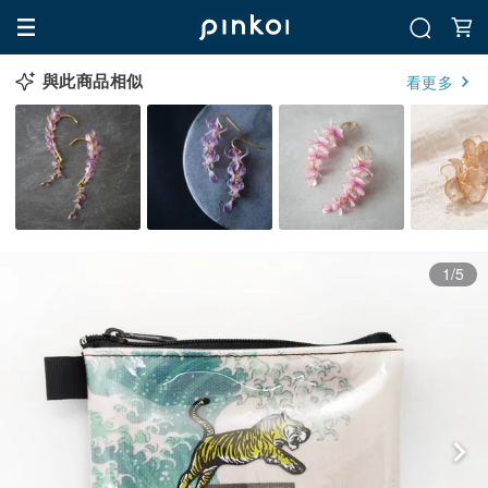
與此商品相似
看更多
1/5