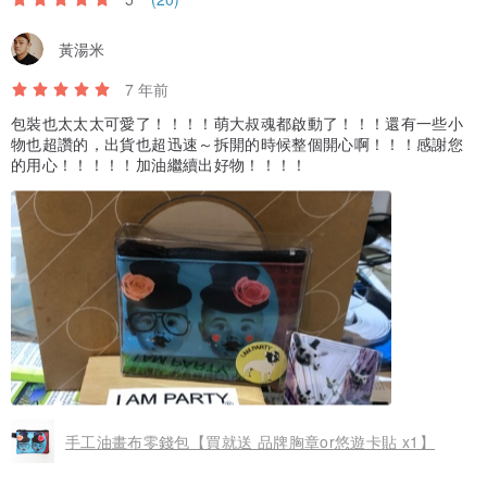
黃湯米
7 年前
包裝也太太太可愛了！！！！萌大叔魂都啟動了！！！還有一些小
物也超讚的，出貨也超迅速～拆開的時候整個開心啊！！！感謝您
的用心！！！！！加油繼續出好物！！！！
手工油畫布零錢包【買就送 品牌胸章or悠遊卡貼 x1】