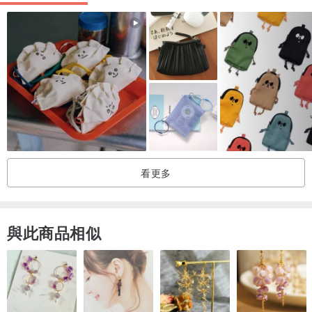
■備註
▪商品為油畫布材質手工製作，會有部分自然的小擦痕(無法接受者，
請勿下標)。
▪照片在不同螢幕上可能產生色差，以實際商品為準，介意色差者請請
勿購買。
產地/製造方式
產地台灣 手工製作
看更多
與此商品相似