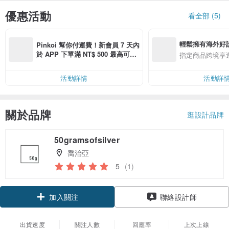
優惠活動
看全部 (5)
輕鬆擁有海外好
Pinkoi 幫你付運費！新會員 7 天內
於 APP 下單滿 NT$ 500 最高可折
指定商品跨境享
運費 NT$ 100
活動詳情
活動詳
關於品牌
逛設計品牌
50gramsofsilver
喬治亞
5
(1)
加入關注
聯絡設計師
出貨速度
關注人數
回應率
上次上線