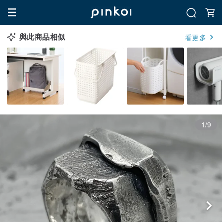
與此商品相似
看更多
1/9