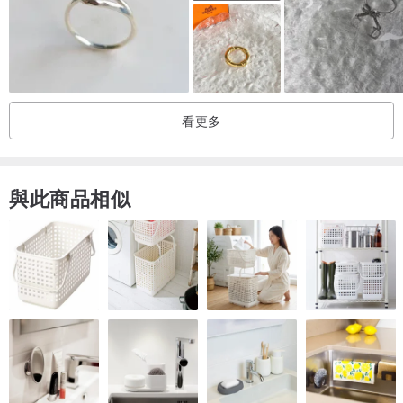
如果您喜欢我们的手写字体（例如在产品卡中），您可以在戒指内留
下您的首字母或秘密单词。 在将产品添加到购物车之前，只需将它们
留在"雕刻"行中即可。 请注意，此服务最多可提供五个字符。
看更多
当然，它是免费的）
與此商品相似