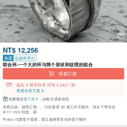
NT$ 12,256
免運
從越南寄出
联合环-一个大的环与两个形状和纹理的组合
我要訂製
最高 6 期零利率 NT$ 2,042 / 期
查看全部方案
免費贈送
電子賀卡
，結帳完成後填寫
本商品為「接單訂製」。付款後需 30 個工作天製作。現在下單預估
9/17~10/9 到貨。
Pinkoi 代開電子發票，開立後將寄至你的電子郵件