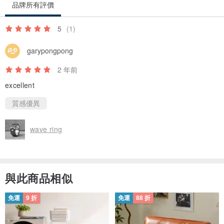
品牌所有評價
5
(1)
garypongpong
2 年前
excellent
質感優異
wave ring
與此商品相似
免運
9 折
免運
88 折